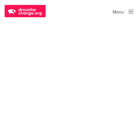
Menu
Close