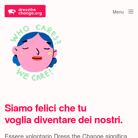
Menu
Close
Siamo felici che tu
voglia diventare dei nostri.
Essere volontario Dress the Change significa