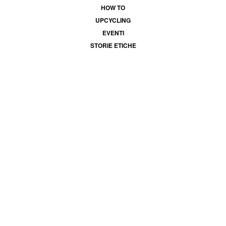
HOW TO
UPCYCLING
EVENTI
STORIE ETICHE