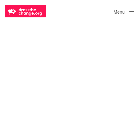
Menu
Close