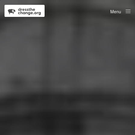
Menu
Close