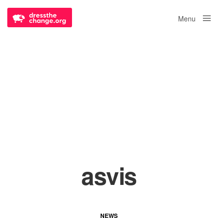
Menu
Close
asvis
NEWS