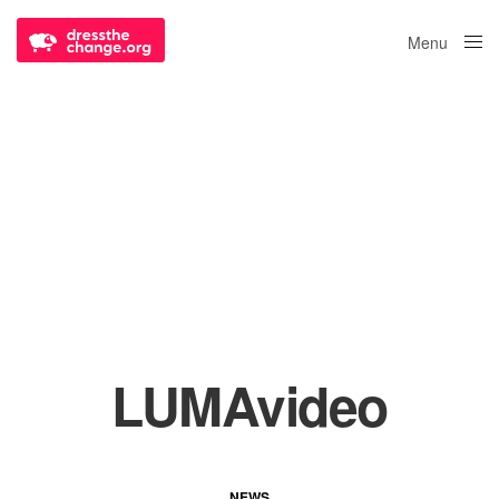
Menu
Close
LUMAvideo
NEWS