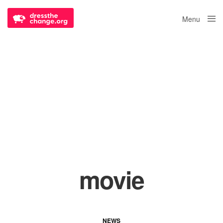
Menu
Close
movie
NEWS