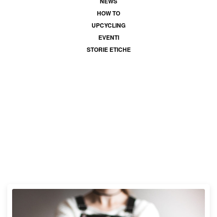
NEWS
HOW TO
UPCYCLING
EVENTI
STORIE ETICHE