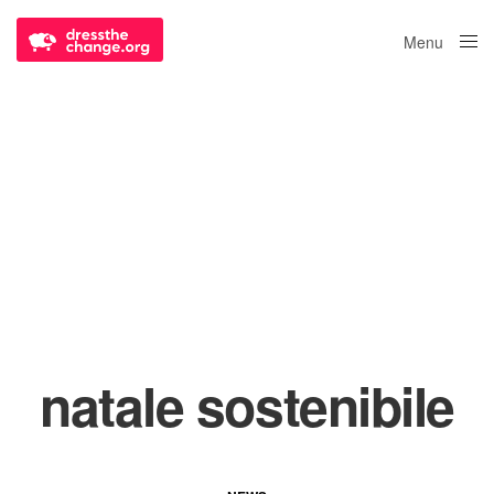
Menu
Close
natale sostenibile